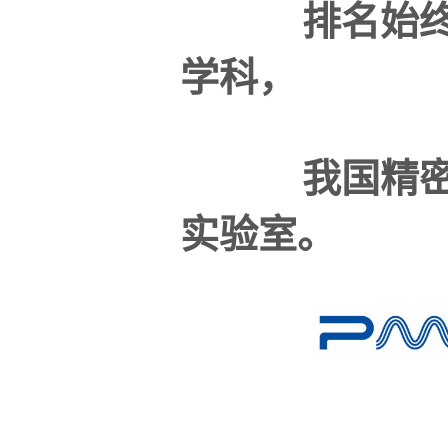
排名始终居
学科，
我国精密测
实验室。